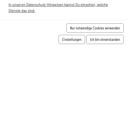
In unseren Datenschutz-Hinweisen kannst Du einsehen, welche
Dienste das sind.
Nur notwendige Cookies verwenden
Einstellungen
Ich bin einverstanden
APARTMENTS
ZUM WOHL FÜHLEN
Dich erwarten neue Apartments mit allem was man braucht,
bequeme Boxspringbetten, neue Badezimmer mit Dusche
und vieles mehr… Perfekt für kurze oder lange Aufenthalte
bei uns. Wir freuen uns auf Dich!