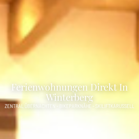
Ferienwohnungen Direkt In
Winterberg
ZENTRAL ÜBERNACHTEN - BIKEPARKNÄHE - SKILIFTKARUSSELL